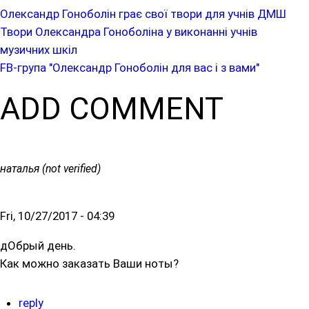
Олександр Гоноболін грає свої твори для учнів ДМШ
Твори Олександра Гоноболіна у виконанні учнів
музичних шкіл
FB-група "Олександр Гоноболін для вас і з вами"
ADD COMMENT
наталья (not verified)
Fri, 10/27/2017 - 04:39
дОбрый день.
Как можно заказать Ваши ноты?
reply