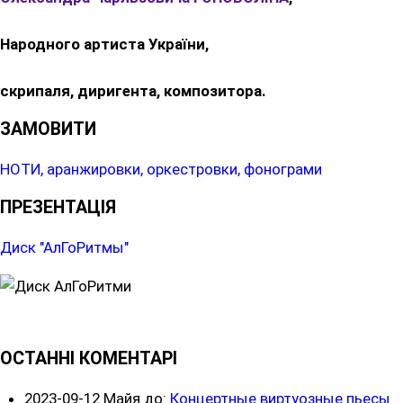
Народного артиста України,
скрипаля, диригента, композитора.
ЗАМОВИТИ
НОТИ, аранжировки, оркестровки, фонограми
ПРЕЗЕНТАЦІЯ
Диск "АлГоРитмы"
ОСТАННІ КОМЕНТАРІ
2023-09-12
Майя до:
Концертные виртуозные пьесы