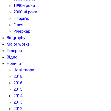
1990-і роки
2000-ні роки
Інтерв'ю
Гілея
Річеркар
Biography
Major works
Галерея
Відео
Новини
Нові твори
2018
2016
2015
2014
2013
2012