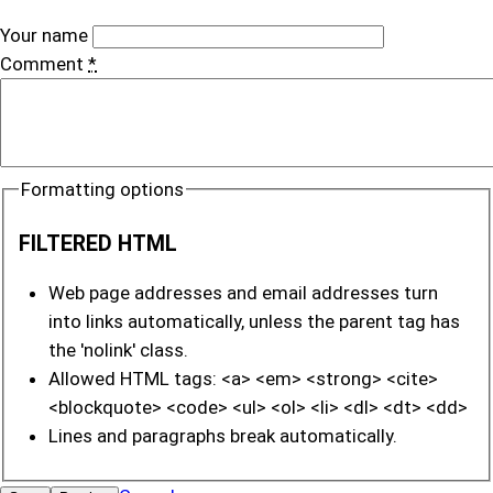
Your name
Comment
*
Formatting options
FILTERED HTML
Web page addresses and email addresses turn
into links automatically, unless the parent tag has
the 'nolink' class.
Allowed HTML tags: <a> <em> <strong> <cite>
<blockquote> <code> <ul> <ol> <li> <dl> <dt> <dd>
Lines and paragraphs break automatically.