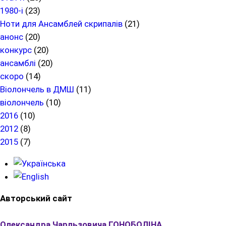
1980-і
(23)
Ноти для Ансамблей скрипалів
(21)
анонс
(20)
конкурс
(20)
ансамблі
(20)
скоро
(14)
Віолончель в ДМШ
(11)
віолончель
(10)
2016
(10)
2012
(8)
2015
(7)
Авторський сайт
Олександра Чарльзовича ГОНОБОЛІНА
,