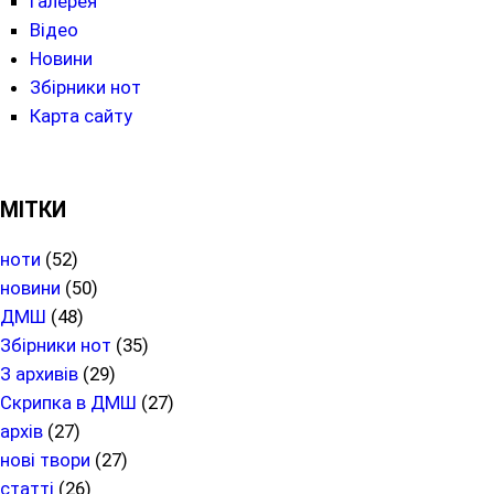
Галерея
Відео
Новини
Збірники нот
Карта сайту
МІТКИ
ноти
(52)
новини
(50)
ДМШ
(48)
Збірники нот
(35)
З архивів
(29)
Скрипка в ДМШ
(27)
архів
(27)
нові твори
(27)
статті
(26)