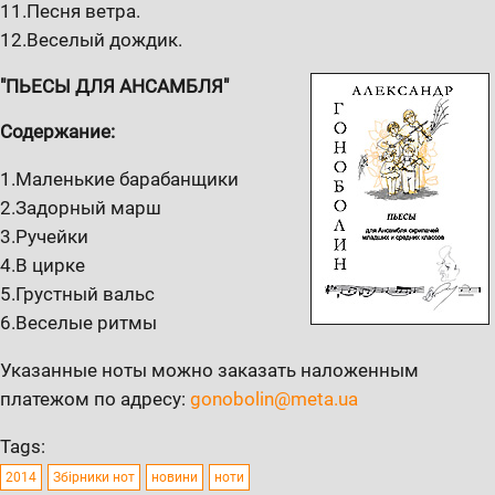
11.Песня ветра.
12.Веселый дождик.
"ПЬЕСЫ ДЛЯ АНСАМБЛЯ"
Содержание:
1.Маленькие барабанщики
2.Задорный марш
3.Ручейки
4.В цирке
5.Грустный вальс
6.Веселые ритмы
Указанные ноты можно заказать наложенным
платежом по адресу:
gonobolin@meta.ua
Tags:
2014
Збірники нот
новини
ноти