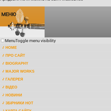
МЕНЮ
Menu
Toggle menu visibility
HOME
ПРО САЙТ
BIOGRAPHY
MAJOR WORKS
ГАЛЕРЕЯ
ВІДЕО
НОВИНИ
ЗБІРНИКИ НОТ
КАРТА САЙТУ