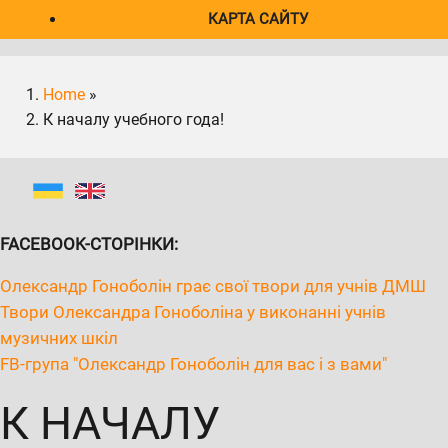
КАРТА САЙТУ
Home
»
К началу учебного года!
FACEBOOK-СТОРІНКИ:
Олександр Гоноболін грає свої твори для учнів ДМШ
Твори Олександра Гоноболіна у виконанні учнів
музичних шкіл
FB-група "Олександр Гоноболін для вас і з вами"
К НАЧАЛУ