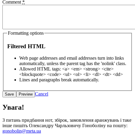
Comment
*
Formatting options
Filtered HTML
Web page addresses and email addresses turn into links
automatically, unless the parent tag has the 'nolink' class.
Allowed HTML tags: <a> <em> <strong> <cite>
<blockquote> <code> <ul> <ol> <li> <dl> <dt> <dd>
Lines and paragraphs break automatically.
Cancel
Увага!
З питань придбання нот, збірок, замовлення аранжувань і таке
інше пишіть Олександру Чарльзовичу Гоноболіну на пошту:
gonobolin@meta.ua