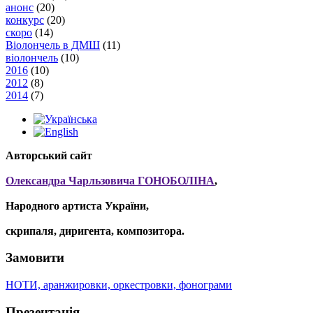
анонс
(20)
конкурс
(20)
скоро
(14)
Віолончель в ДМШ
(11)
віолончель
(10)
2016
(10)
2012
(8)
2014
(7)
Авторський сайт
Олександра Чарльзовича ГОНОБОЛІНА
,
Народного артиста України,
скрипаля, диригента, композитора.
Замовити
НОТИ, аранжировки, оркестровки, фонограми
Презентація