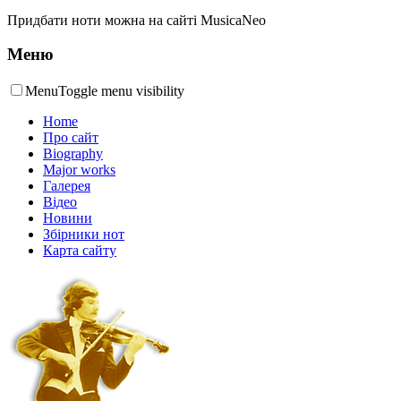
Придбати ноти можна на сайті MusicaNeo
Меню
Menu
Toggle menu visibility
Home
Про сайт
Biography
Major works
Галерея
Відео
Новини
Збірники нот
Карта сайту