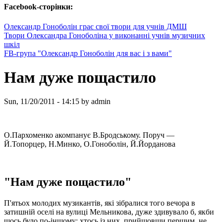
Facebook-сторінки:
Олександр Гоноболін грає свої твори для учнів ДМШ
Твори Олександра Гоноболіна у виконанні учнів музичних
шкіл
FB-група "Олександр Гоноболін для вас і з вами"
Нам дуже пощастило
Sun, 11/20/2011 - 14:15 by admin
О.Пархоменко акомпанує В.Бродському. Поруч —
Й.Топорцер, Н.Минко, О.Гоноболін, Й.Йорданова
"Нам дуже пощастило"
П'ятьох молодих музикантів, які зібралися того вечора в
затишній оселі на вулиці Мельникова, дуже здивувало б, якби
щось було по-іншому; хтось із них, прийшовши першим, не