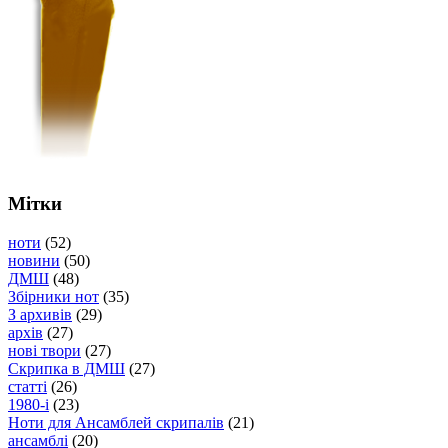
Мітки
ноти
(52)
новини
(50)
ДМШ
(48)
Збірники нот
(35)
З архивів
(29)
архів
(27)
нові твори
(27)
Скрипка в ДМШ
(27)
статті
(26)
1980-і
(23)
Ноти для Ансамблей скрипалів
(21)
ансамблі
(20)