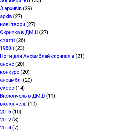
Збірники нот
(35)
З архивів
(29)
архів
(27)
нові твори
(27)
Скрипка в ДМШ
(27)
статті
(26)
1980-і
(23)
Ноти для Ансамблей скрипалів
(21)
анонс
(20)
конкурс
(20)
ансамблі
(20)
скоро
(14)
Віолончель в ДМШ
(11)
віолончель
(10)
2016
(10)
2012
(8)
2014
(7)