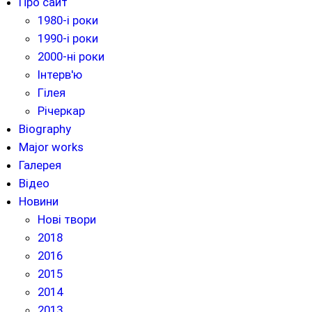
Про сайт
1980-і роки
1990-і роки
2000-ні роки
Інтерв'ю
Гілея
Річеркар
Biography
Major works
Галерея
Відео
Новини
Нові твори
2018
2016
2015
2014
2013