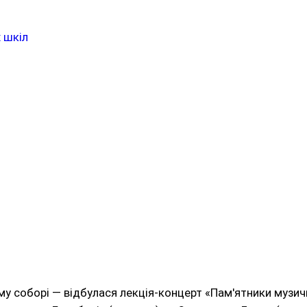
 шкіл
му соборі — відбулася лекція-концерт «Пам'ятники музично