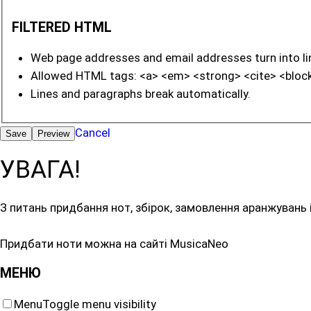
FILTERED HTML
Web page addresses and email addresses turn into link
Allowed HTML tags: <a> <em> <strong> <cite> <block
Lines and paragraphs break automatically.
Cancel
УВАГА!
З питань придбання нот, збірок, замовлення аранжувань
Придбати ноти можна на сайті MusicaNeo
МЕНЮ
Menu
Toggle menu visibility