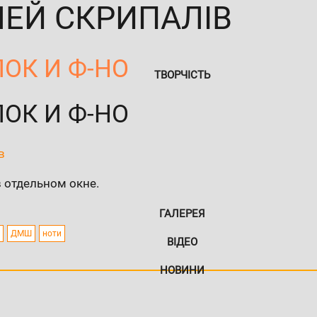
ЕЙ СКРИПАЛІВ
ОК И Ф-НО
ТВОРЧІСТЬ
ОК И Ф-НО
в
в отдельном окне.
ГАЛЕРЕЯ
ДМШ
ноти
ВІДЕО
НОВИНИ