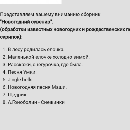
Представляем вашему вниманию сборник
"Новогодний сувенир".
(обработки известных новогодних и рождественских п
скрипок):
В лесу родилась елочка.
Маленькой елочке холодно зимой.
Расскажи, снегурочка, где была.
Песня Умки.
Jingle bells.
Новогодняя песня Маши.
Щедрик.
А.Гоноболин - Снежинки