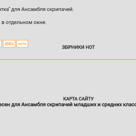
атка" для Ансамбля скрипачей.
 в отдельном окне.
ДМШ
ноти
ЗБІРНИКИ НОТ
КАРТА САЙТУ
есен для Ансамбля скрипачей младших и средних клас