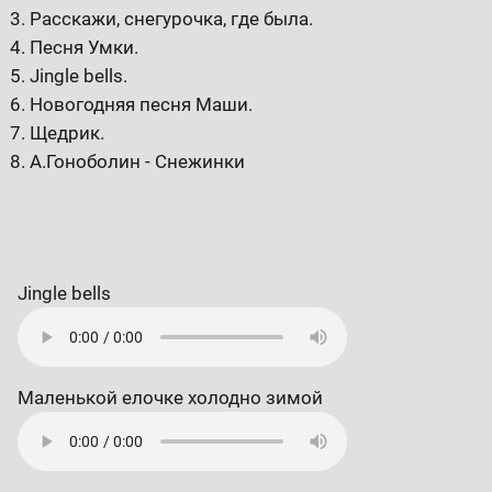
Расскажи, снегурочка, где была.
Песня Умки.
Jingle bells.
Новогодняя песня Маши.
Щедрик.
А.Гоноболин - Снежинки
Jingle bells
Маленькой елочке холодно зимой