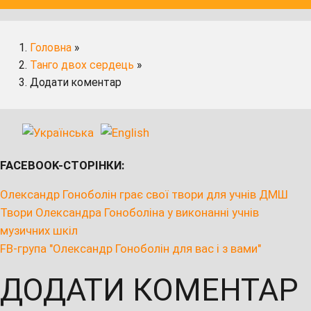
Головна
»
Танго двох сердець
»
Додати коментар
FACEBOOK-СТОРІНКИ:
Олександр Гоноболін грає свої твори для учнів ДМШ
Твори Олександра Гоноболіна у виконанні учнів
музичних шкіл
FB-група "Олександр Гоноболін для вас і з вами"
ДОДАТИ КОМЕНТАР