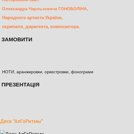
,
Олександра Чарльзовича ГОНОБОЛІНА
Народного артиста України,
скрипаля, диригента, композитора.
ЗАМОВИТИ
НОТИ, аранжировки, оркестровки, фонограми
ПРЕЗЕНТАЦІЯ
Диск "АлГоРитмы"