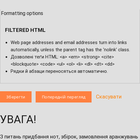
Formatting options
FILTERED HTML
Web page addresses and email addresses turn into links
automatically, unless the parent tag has the 'nolink' class.
Дозволені теґи HTML: <a> <em> <strong> <cite>
<blockquote> <code> <ul> <ol> <li> <dl> <dt> <dd>
Рядки й абзаци переносяться автоматично.
Скасувати
УВАГА!
З питань придбання нот, збірок, замовлення аранжувань