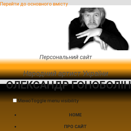
Перейти до основного вмісту
Персональний сайт
Народний артист України
ОЛЕКСАНДР ГОНОБОЛІН
Меню
Toggle menu visibility
HOME
ПРО САЙТ