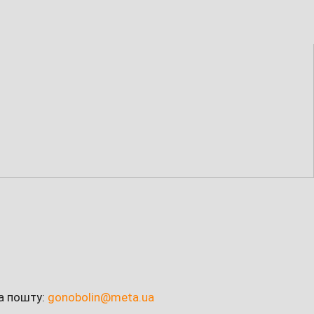
на пошту:
gonobolin@meta.ua