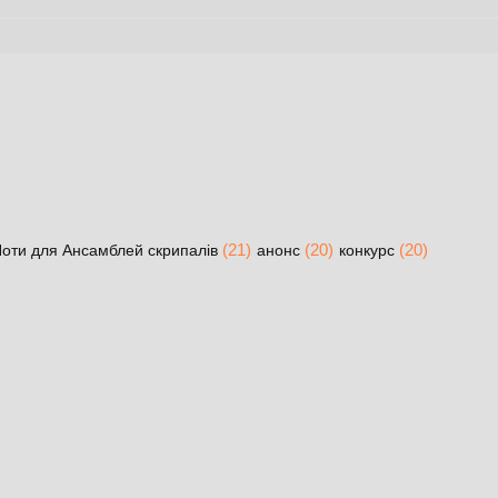
(21)
(20)
(20)
оти для Ансамблей скрипалів
анонс
конкурс