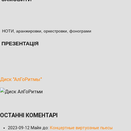
НОТИ, аранжировки, оркестровки, фонограми
ПРЕЗЕНТАЦІЯ
Диск "АлГоРитмы"
ОСТАННІ КОМЕНТАРІ
2023-09-12
Майя до:
Концертные виртуозные пьесы