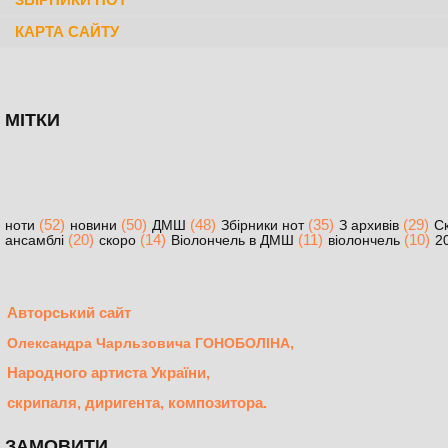
КАРТА САЙТУ
МІТКИ
(52)
(50)
(48)
(35)
(29)
ноти
новини
ДМШ
Збірники нот
З архивів
С
(20)
(14)
(11)
(10)
ансамблі
скоро
Віолончель в ДМШ
віолончель
2
Авторський сайт
,
Олександра Чарльзовича ГОНОБОЛІНА
Народного артиста України,
скрипаля, диригента, композитора.
ЗАМОВИТИ