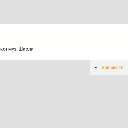
ької муз. Школи
відповісти