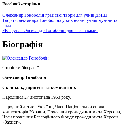
Facebook-сторінки:
Олександр Гоноболін грає свої твори для учнів ДМШ
Твори Олександра Гоноболіна у виконанні учнів музичних
шкіл
FB-група "Олександр Гоноболін для вас і з вами"
Біографія
Сторінки біографії
Олександр Гоноболін
Скрипаль, диригент та композитор.
Народився 27 листопада 1953 року.
Народний артист України, Член Національної спілки
композиторів України, Почесний громадянин міста Херсона,
Член правління Благодійного Фонду громади міста Херсон
«Захист».