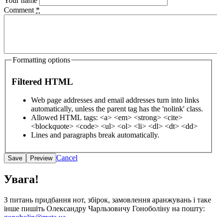
Your name
Comment
*
Formatting options
Filtered HTML
Web page addresses and email addresses turn into links
automatically, unless the parent tag has the 'nolink' class.
Allowed HTML tags: <a> <em> <strong> <cite>
<blockquote> <code> <ul> <ol> <li> <dl> <dt> <dd>
Lines and paragraphs break automatically.
Cancel
Увага!
З питань придбання нот, збірок, замовлення аранжувань і таке
інше пишіть Олександру Чарльзовичу Гоноболіну на пошту: