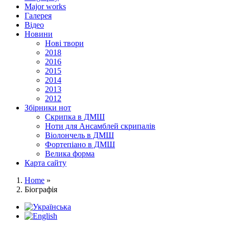
Major works
Галерея
Відео
Новини
Нові твори
2018
2016
2015
2014
2013
2012
Збірники нот
Скрипка в ДМШ
Ноти для Ансамблей скрипалів
Віолончель в ДМШ
Фортепіано в ДМШ
Велика форма
Карта сайту
Home
»
Біографія